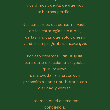
nos dimos cuenta de que nos
habíamos perdido.
Nos cansamos del consumo vacío,
de las estrategias sin alma,
de las marcas que solo quieren
vender sin preguntarse
para qué
.
Por eso creamos
The Brújula
,
para darle dirección a proyectos
que inspiran,
para ayudar a marcas con
propósito a contar su historia con
claridad y verdad.
Creemos en el diseño con
conciencia
,